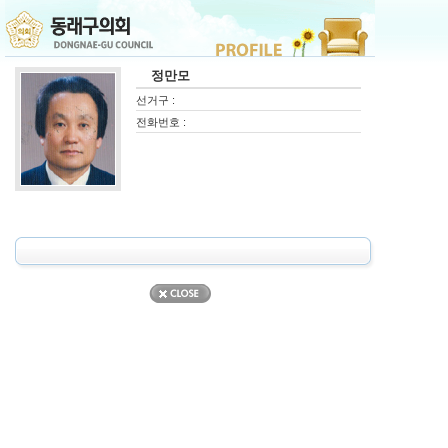
정만모
선거구 :
전화번호 :